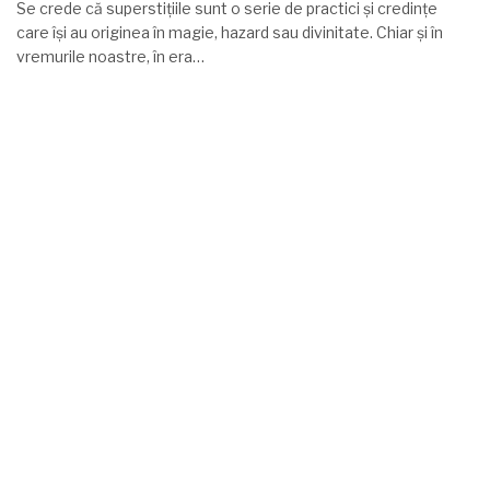
Se crede că superstițiile sunt o serie de practici și credințe
care își au originea în magie, hazard sau divinitate. Chiar și în
vremurile noastre, în era…