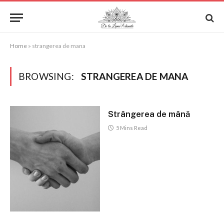
Home
»
strangerea de mana
BROWSING:
STRANGEREA DE MANA
Strângerea de mână
5 Mins Read