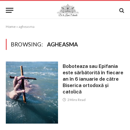
Home
»
agheasma
BROWSING:
AGHEASMA
Boboteaza sau Epifania
este sărbătorită în fiecare
an în 6 ianuarie de către
Biserica ortodoxă și
catolică
2 Mins Read