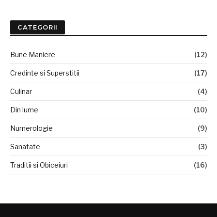
CATEGORII
Bune Maniere
(12)
Credinte si Superstitii
(17)
Culinar
(4)
Din lume
(10)
Numerologie
(9)
Sanatate
(3)
Traditii si Obiceiuri
(16)