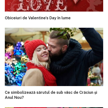
Obiceiuri de Valentine’s Day în lume
Ce simbolizează sărutul de sub vâsc de Crăciun și
Anul Nou?