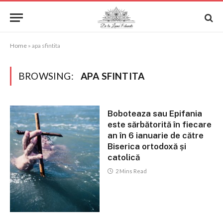
Home
»
apa sfintita
BROWSING:
APA SFINTITA
Boboteaza sau Epifania
este sărbătorită în fiecare
an în 6 ianuarie de către
Biserica ortodoxă și
catolică
2 Mins Read