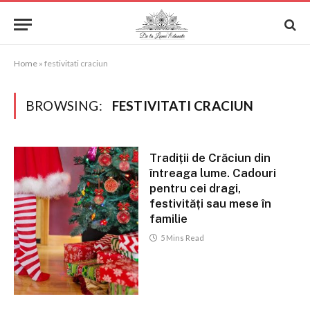
Home
»
festivitati craciun
BROWSING:
FESTIVITATI CRACIUN
Tradiții de Crăciun din
întreaga lume. Cadouri
pentru cei dragi,
festivități sau mese în
familie
5 Mins Read