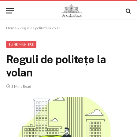
Home
»
Reguli de politețe la volan
BUNE MANIERE
Reguli de politețe la
volan
3 Mins Read