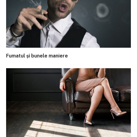
Fumatul și bunele maniere